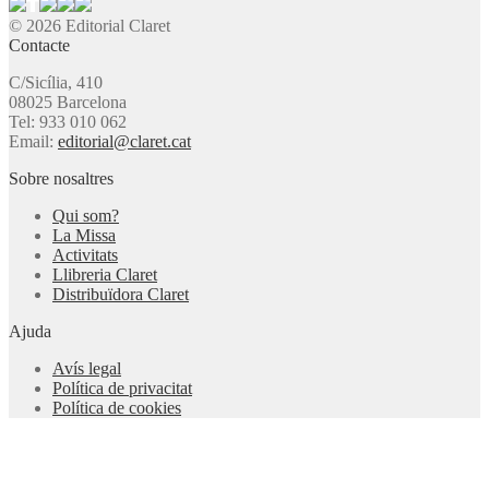
© 2026 Editorial Claret
Contacte
C/Sicília, 410
08025 Barcelona
Tel: 933 010 062
Email:
editorial@claret.cat
Sobre nosaltres
Qui som?
La Missa
Activitats
Llibreria Claret
Distribuïdora Claret
Ajuda
Avís legal
Política de privacitat
Política de cookies