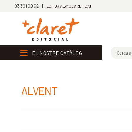
93 301 00 62 |
EDITORIAL@CLARET.CAT
EL NOSTRE CATÀLEG
ALVENT