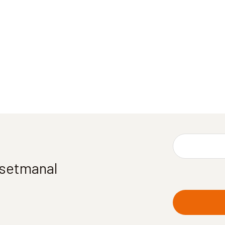
í setmanal