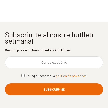
Subscriu-te al nostre butlletí
setmanal
Descomptes en llibres, novetats i molt més
He llegit i accepto la
política de privacitat