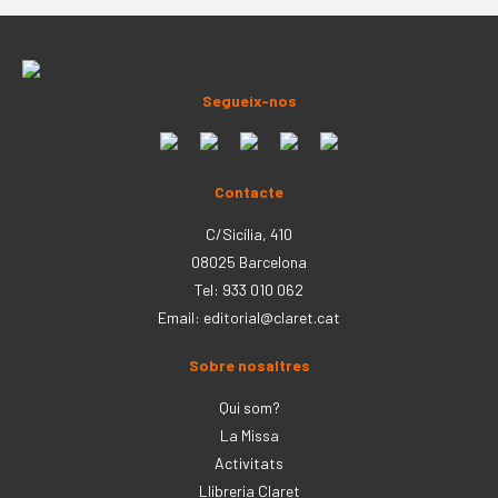
Segueix-nos
Contacte
C/Sicília, 410
08025 Barcelona
Tel: 933 010 062
Email:
editorial@claret.cat
Sobre nosaltres
Qui som?
La Missa
Activitats
Llibreria Claret