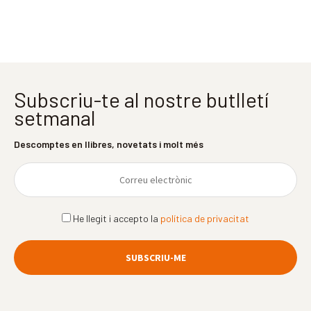
Subscriu-te al nostre butlletí
setmanal
Descomptes en llibres, novetats i molt més
He llegit i accepto la
política de privacitat