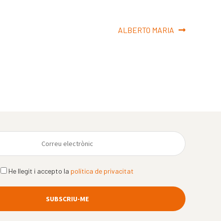
Pròxima
ALBERTO MARIA
entrada:
He llegit i accepto la
política de privacitat