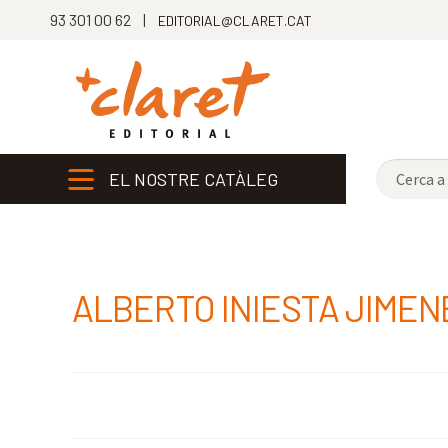
93 301 00 62 |
EDITORIAL@CLARET.CAT
EL NOSTRE CATÀLEG
ALBERTO INIESTA JIMEN