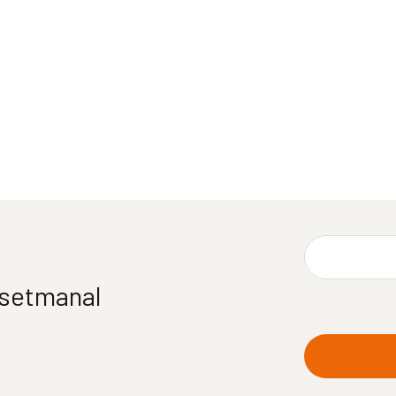
í setmanal