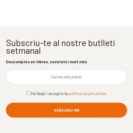
Subscriu-te al nostre butlletí
setmanal
Descomptes en llibres, novetats i molt més
He llegit i accepto la
política de privacitat