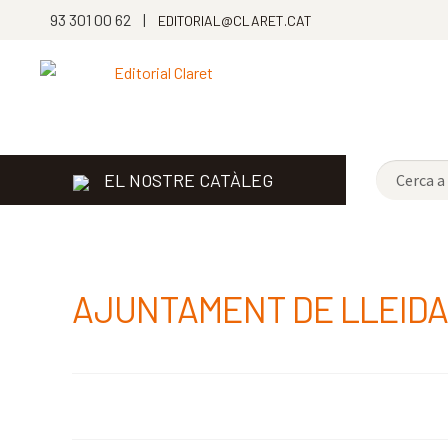
93 301 00 62 |
EDITORIAL@CLARET.CAT
EL NOSTRE CATÀLEG
AJUNTAMENT DE LLEIDA