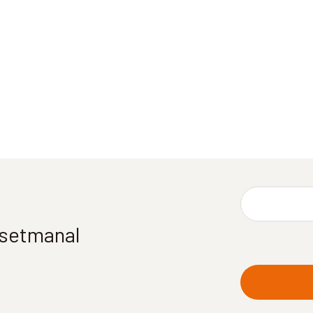
í setmanal