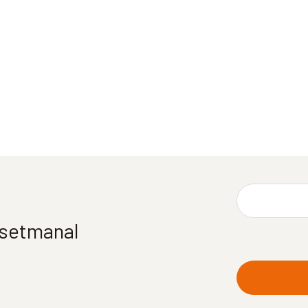
í setmanal