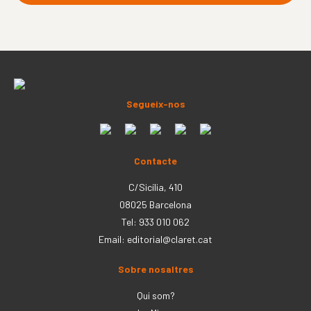
Segueix-nos
Contacte
C/Sicília, 410
08025 Barcelona
Tel: 933 010 062
Email:
editorial@claret.cat
Sobre nosaltres
Qui som?