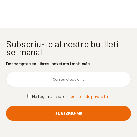
Subscriu-te al nostre butlletí
setmanal
Descomptes en llibres, novetats i molt més
He llegit i accepto la
política de privacitat